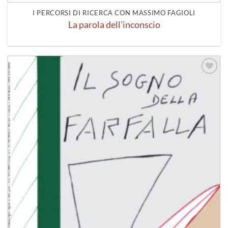
I PERCORSI DI RICERCA CON MASSIMO FAGIOLI
La parola dell’inconscio
Aggiungi
alla lista
dei
desideri