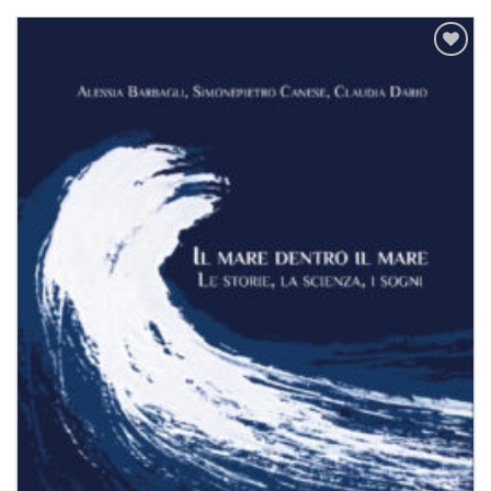
Aggiungi
alla lista
dei
desideri