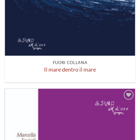
FUORI COLLANA
Il mare dentro il mare
Aggiungi
alla lista
dei
desideri