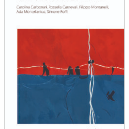
desideri