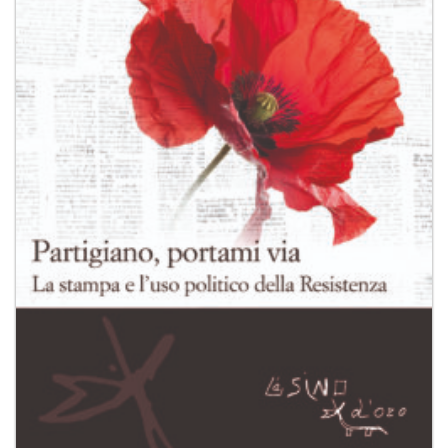
desideri