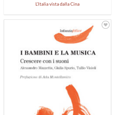
L’Italia vista dalla Cina
Aggiungi
alla lista
dei
desideri