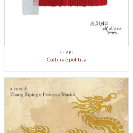
LE API
Cultura è politica
Aggiungi
alla lista
dei
desideri