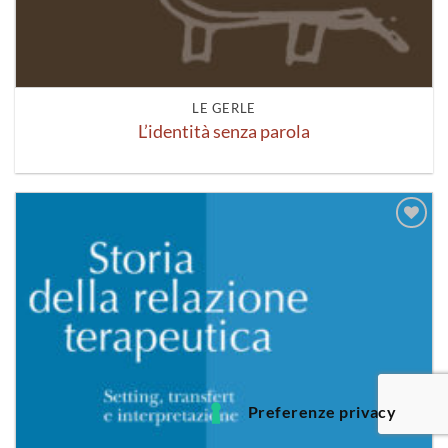
LE GERLE
L’identità senza parola
Aggiungi
alla lista
dei
desideri