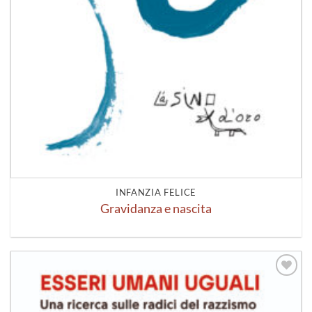
INFANZIA FELICE
Gravidanza e nascita
Aggiungi
alla lista
dei