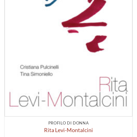
PROFILO DI DONNA
Rita Levi-Montalcini