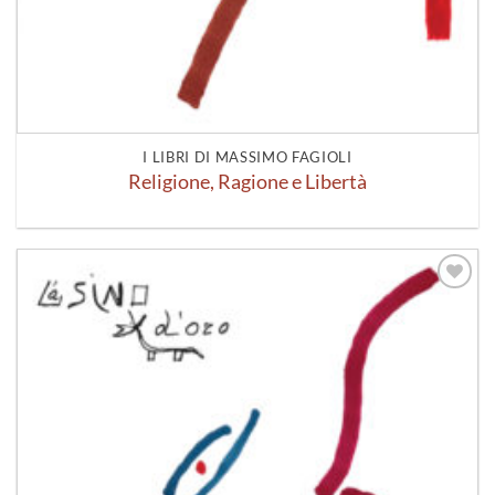
I LIBRI DI MASSIMO FAGIOLI
Religione, Ragione e Libertà
Aggiungi
alla lista
dei
desideri