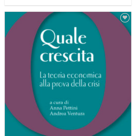
Aggiungi
alla lista
dei
desideri