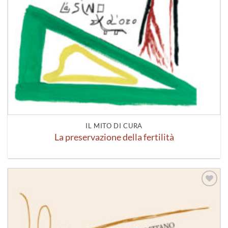
IL MITO DI CURA
La preservazione della fertilità
Aggiungi
alla lista
dei
desideri