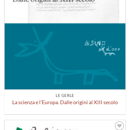
LE GERLE
La scienza e l’Europa. Dalle origini al XIII secolo