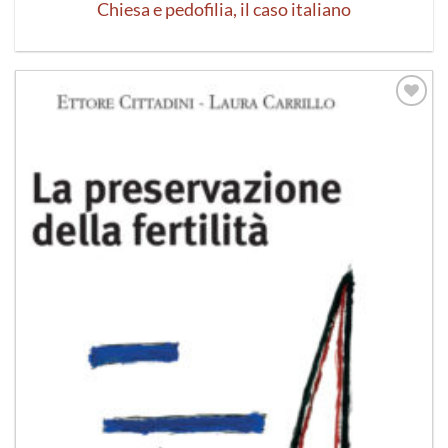
Chiesa e pedofilia, il caso italiano
Aggiungi
alla lista
dei
desideri