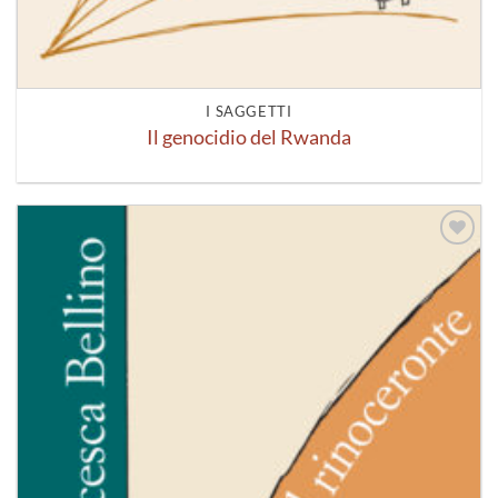
I SAGGETTI
Il genocidio del Rwanda
Aggiungi
alla lista
dei
desideri