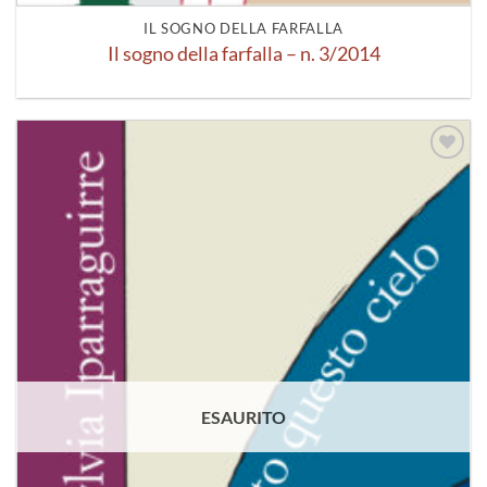
IL SOGNO DELLA FARFALLA
Il sogno della farfalla – n. 3/2014
Aggiungi
alla lista
dei
desideri
ESAURITO