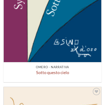
OMERO - NARRATIVA
Sotto questo cielo
Aggiungi
alla lista