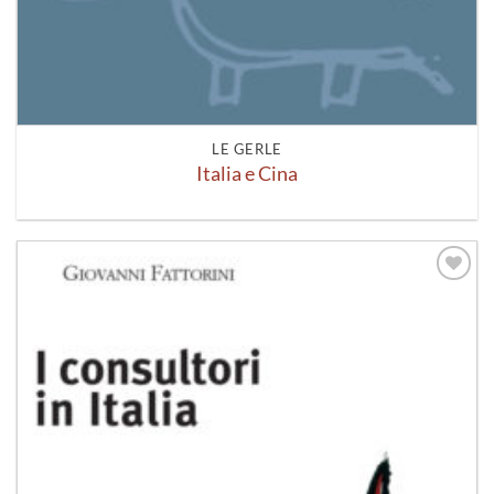
LE GERLE
Italia e Cina
Aggiungi
alla lista
dei
desideri