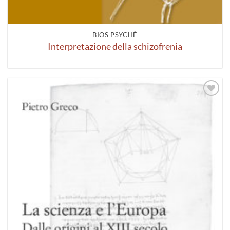
BIOS PSYCHÈ
Interpretazione della schizofrenia
Aggiungi
alla lista
dei
desideri