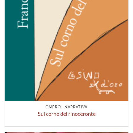
OMERO - NARRATIVA
Sul corno del rinoceronte