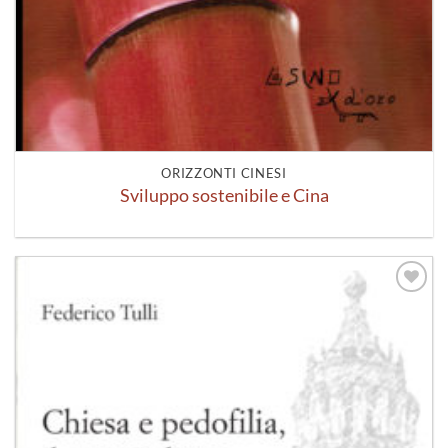
ORIZZONTI CINESI
Sviluppo sostenibile e Cina
Aggiungi
alla lista
dei
desideri