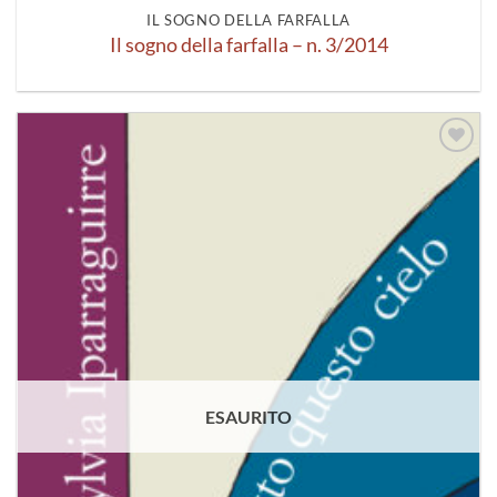
IL SOGNO DELLA FARFALLA
Il sogno della farfalla – n. 3/2014
Aggiungi
alla lista
dei
desideri
ESAURITO