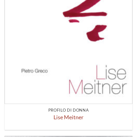
PROFILO DI DONNA
Lise Meitner