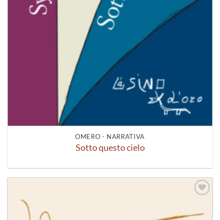
OMERO - NARRATIVA
Sotto questo cielo
Aggiungi
alla lista
dei