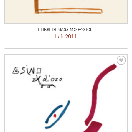
I LIBRI DI MASSIMO FAGIOLI
Left 2011
Aggiungi
alla lista
dei
desideri