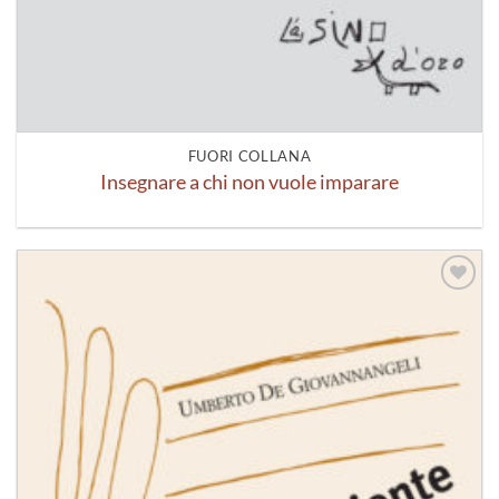
FUORI COLLANA
Insegnare a chi non vuole imparare
Aggiungi
alla lista
dei
desideri