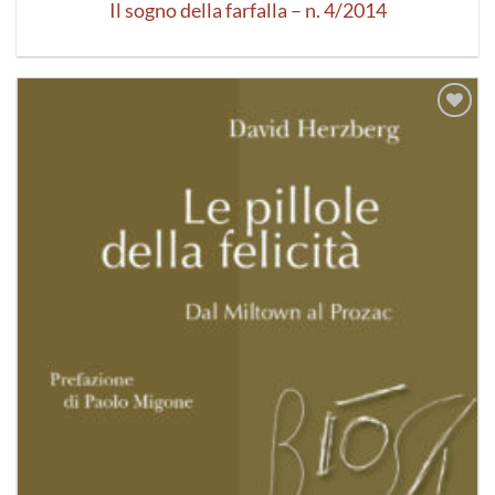
Il sogno della farfalla – n. 4/2014
Aggiungi
alla lista
dei
desideri