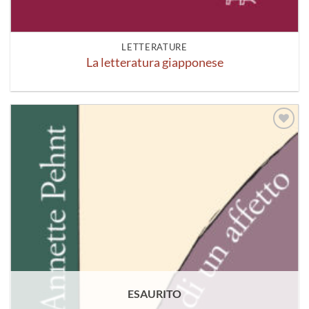
LETTERATURE
La letteratura giapponese
Aggiungi
alla lista
dei
desideri
ESAURITO