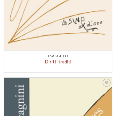
I SAGGETTI
Diritti traditi
Aggiungi
alla lista
dei
desideri