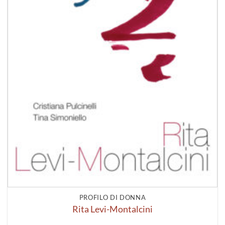
PROFILO DI DONNA
Rita Levi-Montalcini