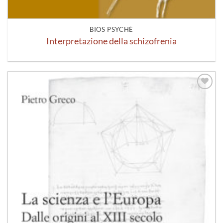
BIOS PSYCHÈ
Interpretazione della schizofrenia
Aggiungi
alla lista
dei
desideri