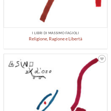
I LIBRI DI MASSIMO FAGIOLI
Religione, Ragione e Libertà
Aggiungi
alla lista
dei
desideri