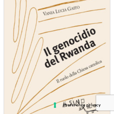
desideri