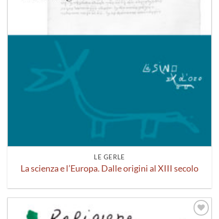
LE GERLE
La scienza e l’Europa. Dalle origini al XIII secolo