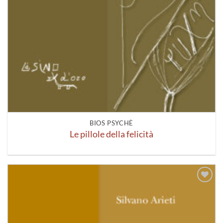
BIOS PSYCHÈ
Le pillole della felicità
Aggiungi
alla lista
dei
desideri