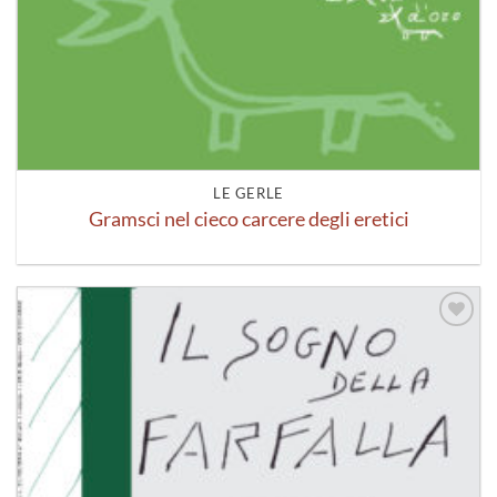
LE GERLE
Gramsci nel cieco carcere degli eretici
Aggiungi
alla lista
dei
desideri