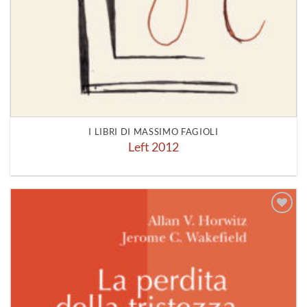
I LIBRI DI MASSIMO FAGIOLI
Left 2012
Aggiungi
alla lista
dei
desideri