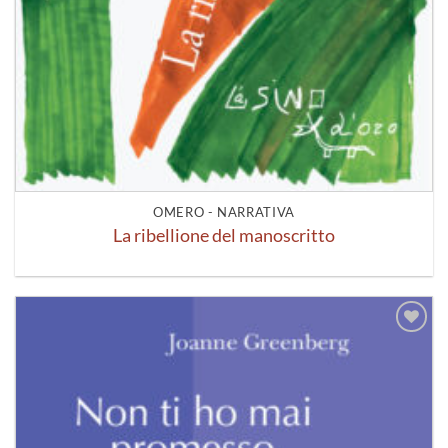
OMERO - NARRATIVA
La ribellione del manoscritto
Aggiungi
alla lista
dei
desideri