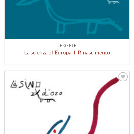
LE GERLE
La scienza e l’Europa. Il Rinascimento
Aggiungi
alla lista
dei
desideri