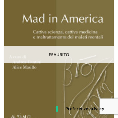
dei
desideri
ESAURITO