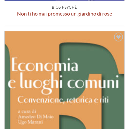
BIOS PSYCHÈ
Non ti ho mai promesso un giardino di rose
Aggiungi
alla lista
dei
desideri