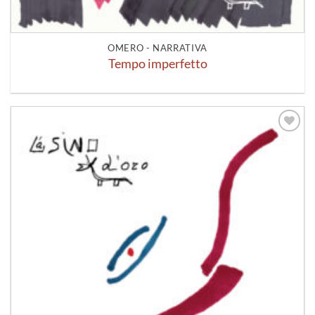
OMERO - NARRATIVA
Tempo imperfetto
Aggiungi
alla lista
dei
desideri