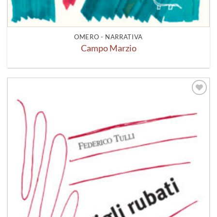
OMERO - NARRATIVA
Campo Marzio
Aggiungi
alla lista
dei
desideri