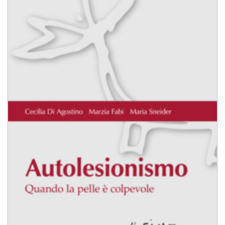
desideri