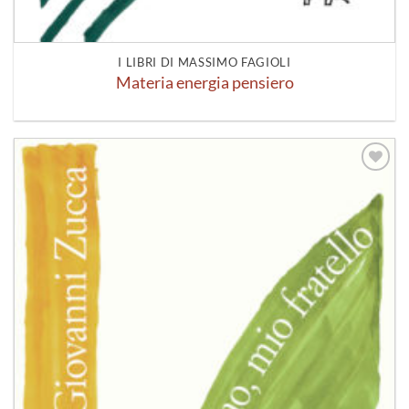
I LIBRI DI MASSIMO FAGIOLI
Materia energia pensiero
Aggiungi
alla lista
dei
desideri