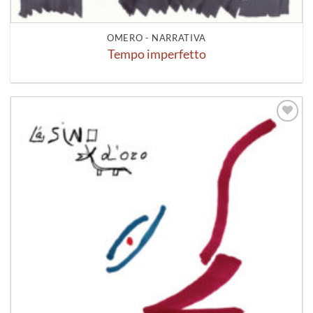
OMERO - NARRATIVA
Tempo imperfetto
Aggiungi
alla lista
dei
desideri