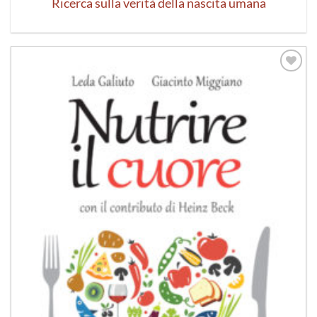
Ricerca sulla verità della nascita umana
Aggiungi
alla lista
dei
desideri