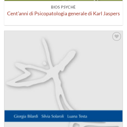
BIOS PSYCHÈ
Cent’anni di Psicopatologia generale di Karl Jaspers
Aggiungi
alla lista
dei
desideri