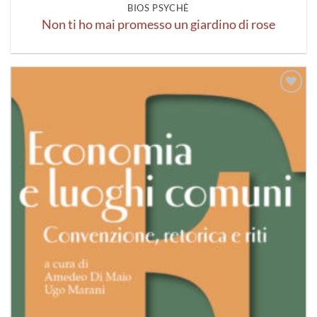
BIOS PSYCHÈ
Non ti ho mai promesso un giardino di rose
Aggiungi
alla lista
dei
desideri