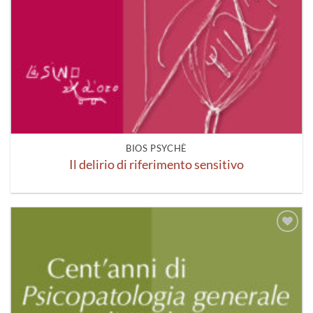
BIOS PSYCHÈ
Il delirio di riferimento sensitivo
Aggiungi
alla lista
dei
desideri