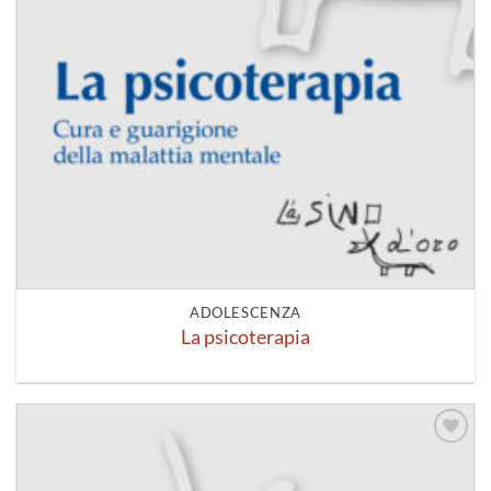
ADOLESCENZA
La psicoterapia
Aggiungi
alla lista
dei