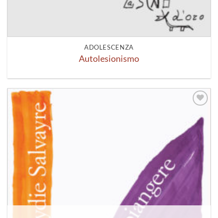
ADOLESCENZA
Autolesionismo
Aggiungi
alla lista
dei
desideri