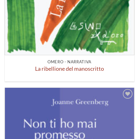
OMERO - NARRATIVA
La ribellione del manoscritto
Aggiungi
alla lista
dei
desideri