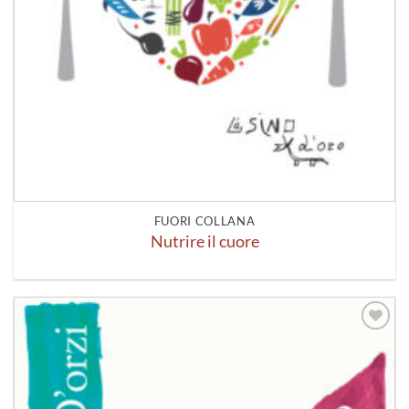
FUORI COLLANA
Nutrire il cuore
Aggiungi
alla lista
dei
desideri