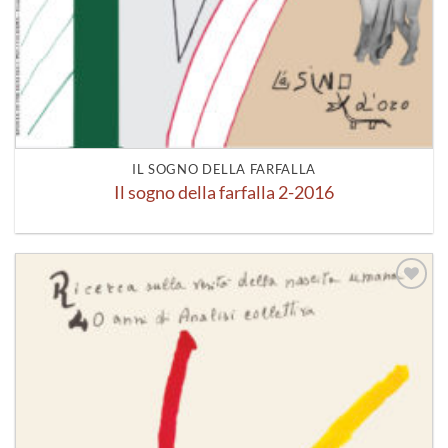
IL SOGNO DELLA FARFALLA
Il sogno della farfalla 2-2016
Aggiungi
alla lista
dei
desideri