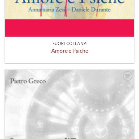
FUORI COLLANA
Amore e Psiche
Aggiungi
alla lista
dei
desideri