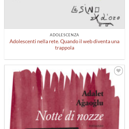
ADOLESCENZA
Adolescenti nella rete. Quando il web diventa una
trappola
Aggiungi
alla lista
dei
desideri