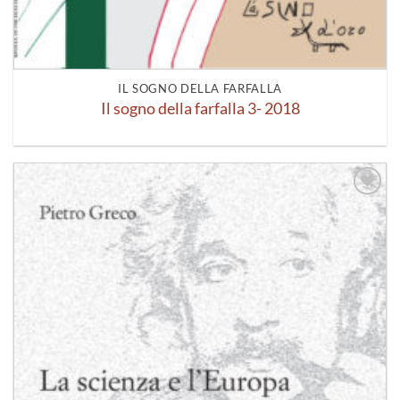
IL SOGNO DELLA FARFALLA
Il sogno della farfalla 3- 2018
Aggiungi
alla lista
dei
desideri