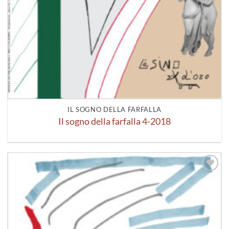
IL SOGNO DELLA FARFALLA
Il sogno della farfalla 4-2018
Aggiungi
alla lista
dei
desideri