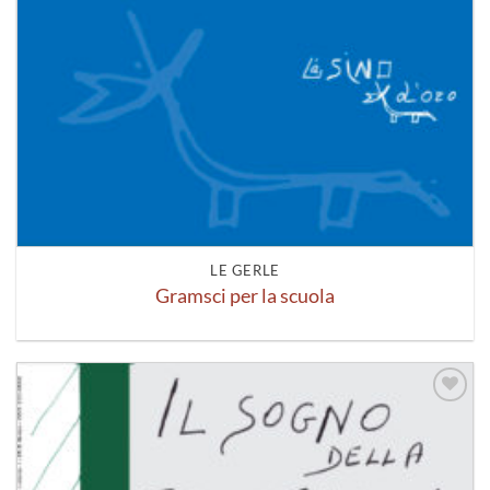
LE GERLE
Gramsci per la scuola
Aggiungi
alla lista
dei
desideri