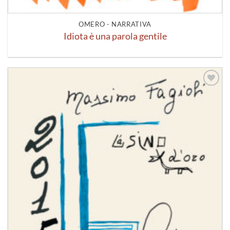
OMERO - NARRATIVA
Idiota è una parola gentile
Aggiungi
alla lista
dei
desideri