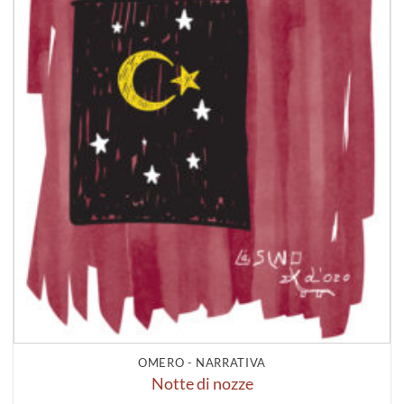
OMERO - NARRATIVA
Notte di nozze