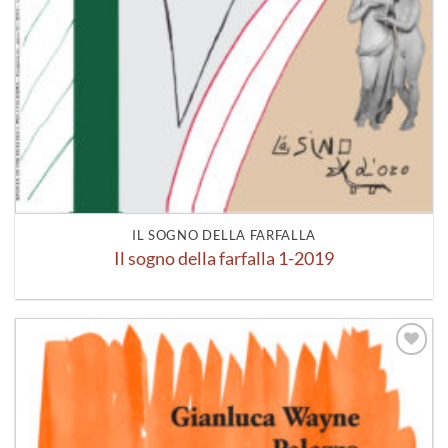
IL SOGNO DELLA FARFALLA
Il sogno della farfalla 1-2019
Aggiungi
alla lista
dei
desideri