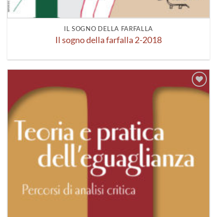
IL SOGNO DELLA FARFALLA
Il sogno della farfalla 2-2018
Aggiungi
alla lista
dei
desideri