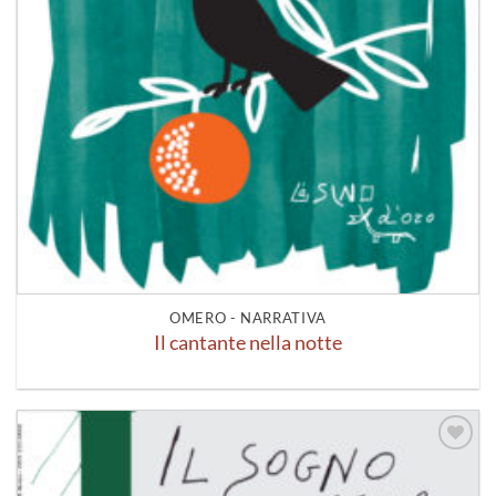
OMERO - NARRATIVA
Il cantante nella notte
Aggiungi
alla lista