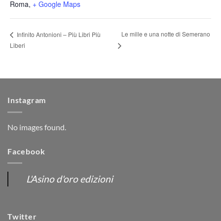
Roma
,
+ Google Maps
Le mille e una notte di Semerano
Infinito Antonioni – Più Libri Più
Liberi
Instagram
No images found.
Facebook
L'Asino d'oro edizioni
Twitter