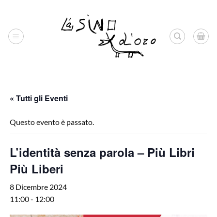
Salta
ai
contenuti
« Tutti gli Eventi
Questo evento è passato.
L’identità senza parola – Più Libri
Più Liberi
8 Dicembre 2024
11:00
-
12:00