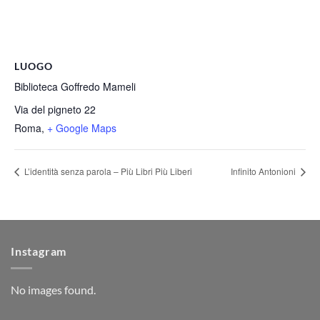
LUOGO
Biblioteca Goffredo Mameli
Via del pigneto 22
Roma
,
+ Google Maps
L’identità senza parola – Più Libri Più Liberi
Infinito Antonioni
Instagram
No images found.