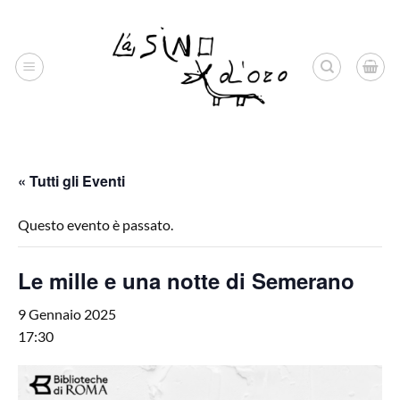
Salta
ai
contenuti
« Tutti gli Eventi
Questo evento è passato.
Le mille e una notte di Semerano
9 Gennaio 2025
17:30