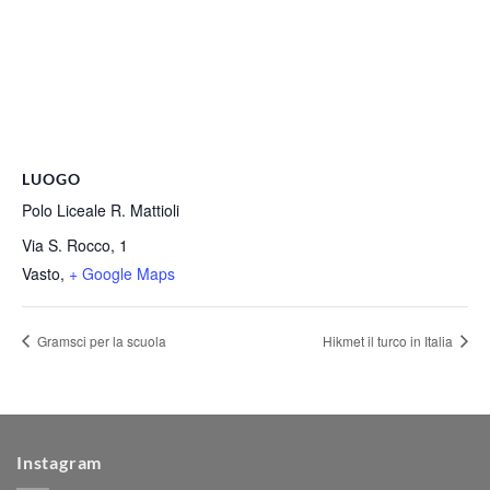
LUOGO
Polo Liceale R. Mattioli
Via S. Rocco, 1
Vasto
,
+ Google Maps
Gramsci per la scuola
Hikmet il turco in Italia
Instagram