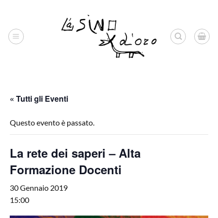
Salta
ai
contenuti
« Tutti gli Eventi
Questo evento è passato.
La rete dei saperi – Alta
Formazione Docenti
30 Gennaio 2019
15:00