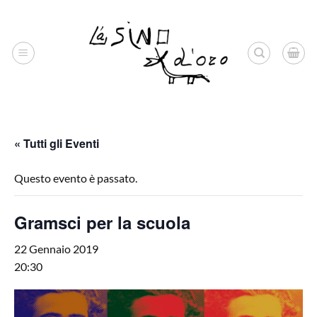
Salta
ai
contenuti
« Tutti gli Eventi
Questo evento è passato.
Gramsci per la scuola
22 Gennaio 2019
20:30