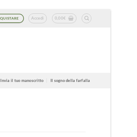
Accedi
0,00
€
QUISTARE
Invia il tuo manoscritto
Il sogno della farfalla