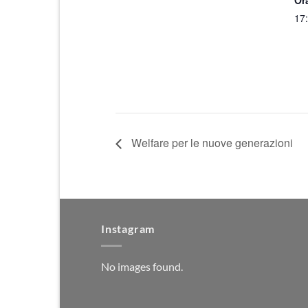
Or
17
Welfare per le nuove generazioni
Instagram
No images found.