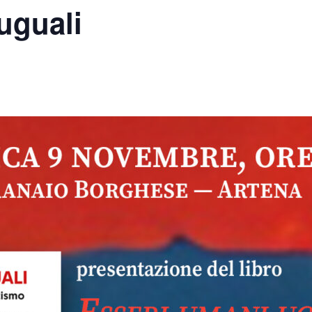
uguali