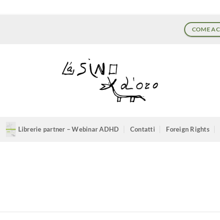
COME AC
Librerie partner – Webinar ADHD
Contatti
Foreign Rights