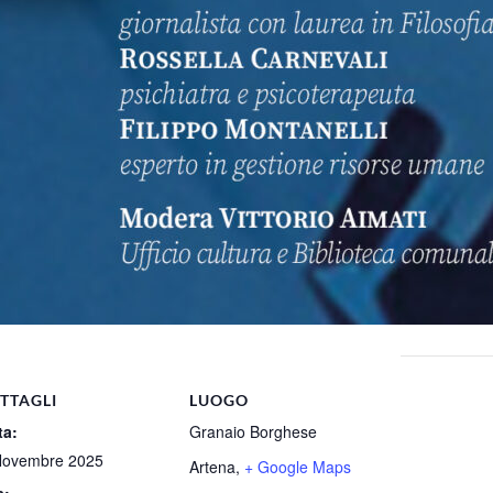
TTAGLI
LUOGO
ta:
Granaio Borghese
Novembre 2025
Artena
,
+ Google Maps