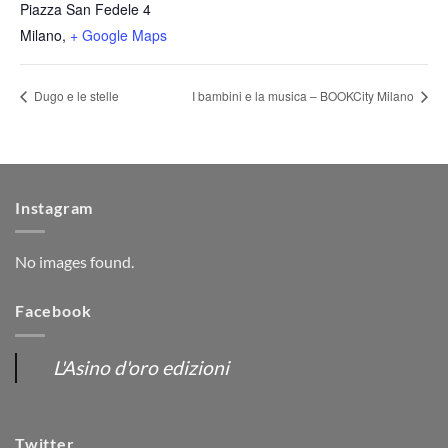
Piazza San Fedele 4
Milano
,
+ Google Maps
Dugo e le stelle
I bambini e la musica – BOOKCity Milano
Instagram
No images found.
Facebook
L'Asino d'oro edizioni
Twitter