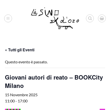
Salta
ai
contenuti
« Tutti gli Eventi
Questo evento è passato.
Giovani autori di reato – BOOKCity
Milano
15 Novembre 2025
11:00
-
17:00