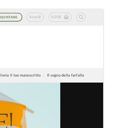
Accedi
0,00
€
QUISTARE
Invia il tuo manoscritto
Il sogno della farfalla