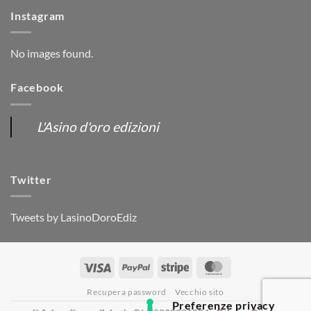
Instagram
No images found.
Facebook
L'Asino d'oro edizioni
Twitter
Tweets by LasinoDoroEdiz
Visa
PayPal
Stripe
MasterCard
Recupera password
Vecchio sito