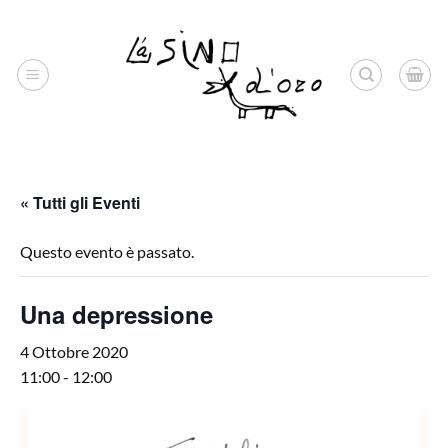
Salta
ai
contenuti
« Tutti gli Eventi
Questo evento è passato.
Una depressione
4 Ottobre 2020
11:00
-
12:00