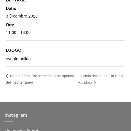
Data:
3 Dicembre 2020
Ora:
11:00 - 13:00
LUOGO
evento online
Il cielo della luna. Un film di
Italia e Africa. Tre storie dall’altra sponda
del mediterraneo
Massimo
Instagram
No images found.