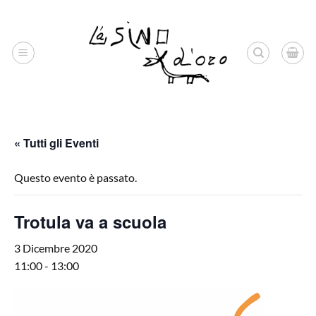
Salta
ai
contenuti
« Tutti gli Eventi
Questo evento è passato.
Trotula va a scuola
3 Dicembre 2020
11:00
-
13:00