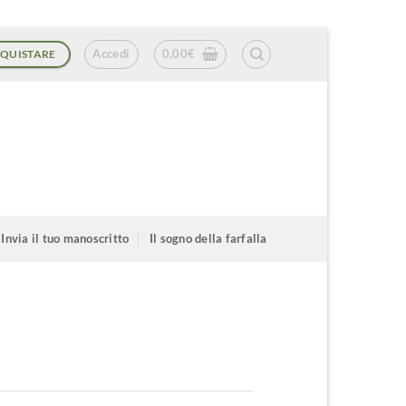
Accedi
0,00
€
QUISTARE
Invia il tuo manoscritto
Il sogno della farfalla