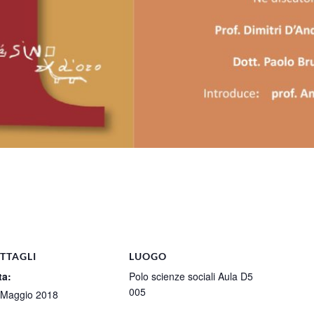
TTAGLI
LUOGO
ta:
Polo scienze sociali Aula D5
005
 Maggio 2018