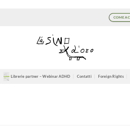
COME AC
Librerie partner – Webinar ADHD
Contatti
Foreign Rights