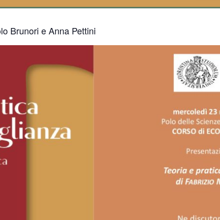
lo Brunori e Anna Pettini