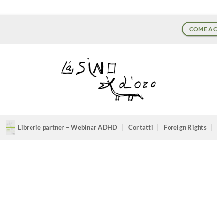
COME AC
Librerie partner – Webinar ADHD
Contatti
Foreign Rights