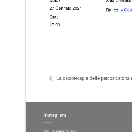
Data:
Sala Consilia
27 Gennaio 2024
Ranco
,
+ Goo
Ora:
17:00
La psicoterapia delle psicosi: storia e
Instagram
No images found.