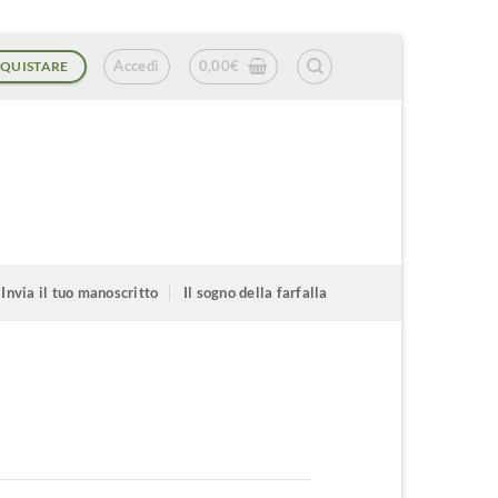
Accedi
0,00
€
QUISTARE
Invia il tuo manoscritto
Il sogno della farfalla