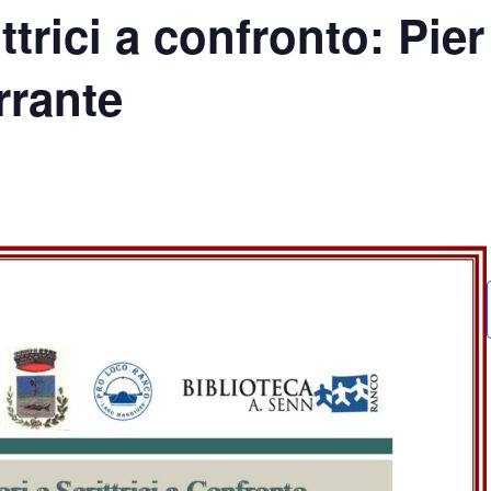
ittrici a confronto: Pie
rrante