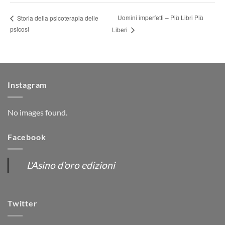
Uomini imperfetti – Più Libri Più
Storia della psicoterapia delle
psicosi
Liberi
Instagram
No images found.
Facebook
L'Asino d'oro edizioni
Twitter