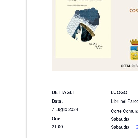
DETTAGLI
LUOGO
Data:
Libri nel Parc
7 Luglio 2024
Corte Comuna
Ora:
Sabaudia
21:00
Sabaudia
,
+ 