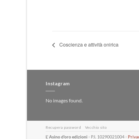
Coscienza e attività onirica
Instagram
No images found.
Recupera password
Vecchio sito
L' Asino d'oro edizioni
- P.I. 10290021004 -
Priva