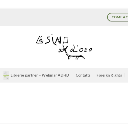
COME AC
Librerie partner – Webinar ADHD
Contatti
Foreign Rights