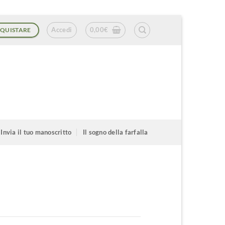
Accedi
0,00
€
QUISTARE
Invia il tuo manoscritto
Il sogno della farfalla