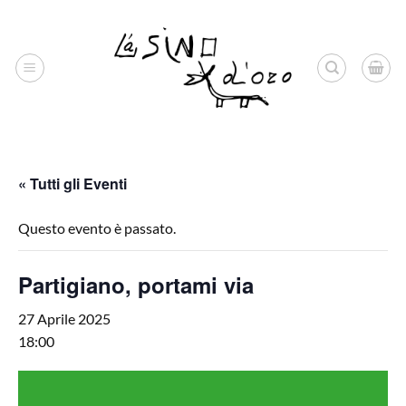
Salta
ai
contenuti
« Tutti gli Eventi
Questo evento è passato.
Partigiano, portami via
27 Aprile 2025
18:00