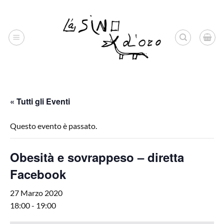
Salta
ai
contenuti
« Tutti gli Eventi
Questo evento è passato.
Obesità e sovrappeso – diretta
Facebook
27 Marzo 2020
18:00
-
19:00