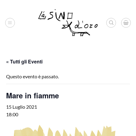
Salta
ai
contenuti
« Tutti gli Eventi
Questo evento è passato.
Mare in fiamme
15 Luglio 2021
18:00