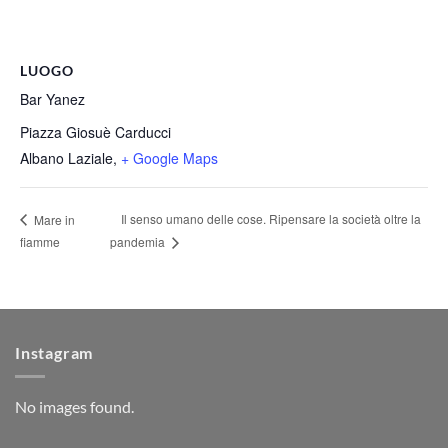
LUOGO
Bar Yanez
Piazza Giosuè Carducci
Albano Laziale
,
+ Google Maps
Il senso umano delle cose. Ripensare la società oltre la
Mare in
fiamme
pandemia
Instagram
No images found.