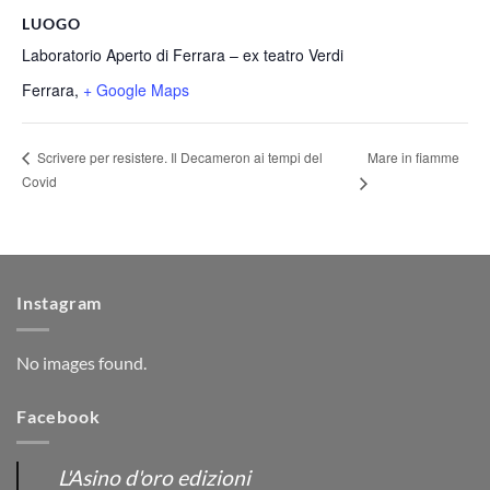
LUOGO
Laboratorio Aperto di Ferrara – ex teatro Verdi
Ferrara
,
+ Google Maps
Mare in fiamme
Scrivere per resistere. Il Decameron ai tempi del
Covid
Instagram
No images found.
Facebook
L'Asino d'oro edizioni