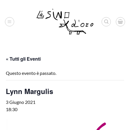
Salta
ai
contenuti
« Tutti gli Eventi
Questo evento è passato.
Lynn Margulis
3 Giugno 2021
18:30