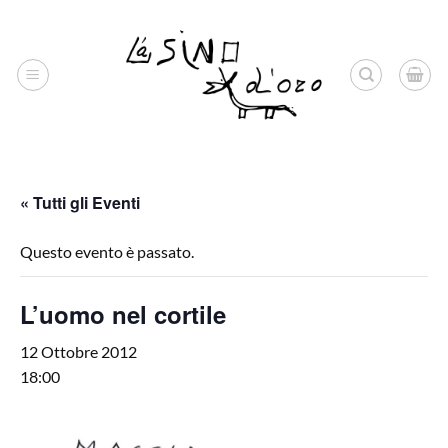
Salta
ai
contenuti
« Tutti gli Eventi
Questo evento è passato.
L’uomo nel cortile
12 Ottobre 2012
18:00