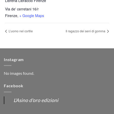
Libreria Libraccio Firenze
Via de' cerretani 16/r
Firenze
,
+ Google Maps
L’uomo nel cortile
Il ragazzo dei seni di gomma
Instagram
No images found.
Facebook
L'Asino d'oro edizioni