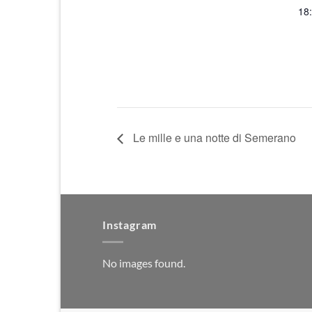
18
Le mille e una notte di Semerano
Instagram
No images found.