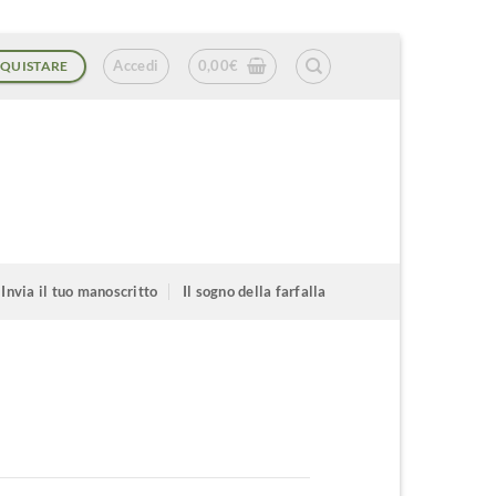
Accedi
0,00
€
QUISTARE
Invia il tuo manoscritto
Il sogno della farfalla