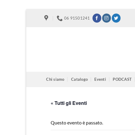
Salta
06 91501241
ai
contenuti
Chi siamo
Catalogo
Eventi
PODCAST
« Tutti gli Eventi
Questo evento è passato.