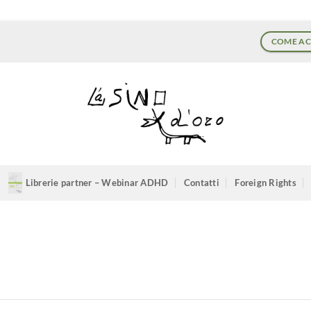
COME AC
Librerie partner – Webinar ADHD
Contatti
Foreign Rights