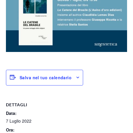
Salva nel tuo calendario
DETTAGLI
Data:
7 Luglio 2022
Ora: