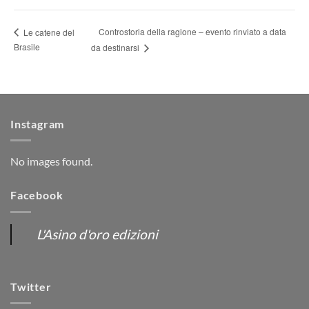
Controstoria della ragione – evento rinviato a data
Le catene del
Brasile
da destinarsi
Instagram
No images found.
Facebook
L'Asino d'oro edizioni
Twitter