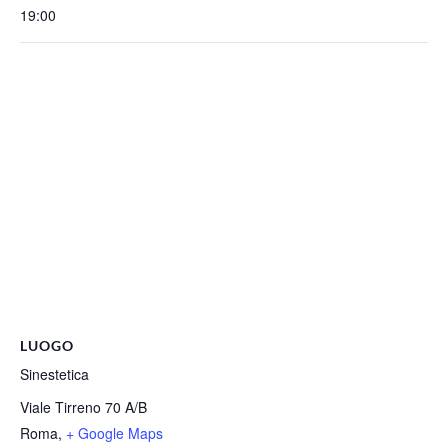
19:00
LUOGO
Sinestetica
Viale Tirreno 70 A/B
Roma
,
+ Google Maps