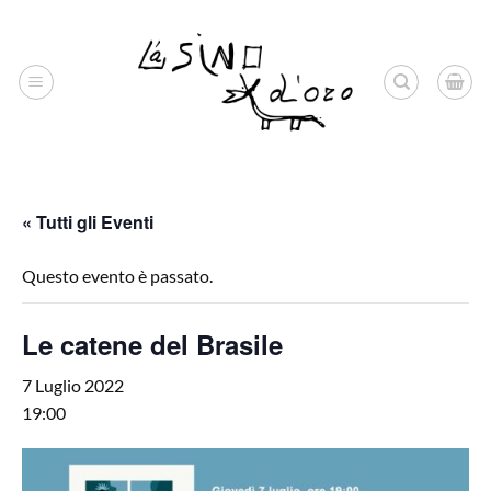
Salta
ai
contenuti
« Tutti gli Eventi
Questo evento è passato.
Le catene del Brasile
7 Luglio 2022
19:00