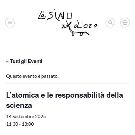
Salta
ai
contenuti
« Tutti gli Eventi
Questo evento è passato.
L’atomica e le responsabilità della
scienza
14 Settembre 2025
11:30
-
13:00