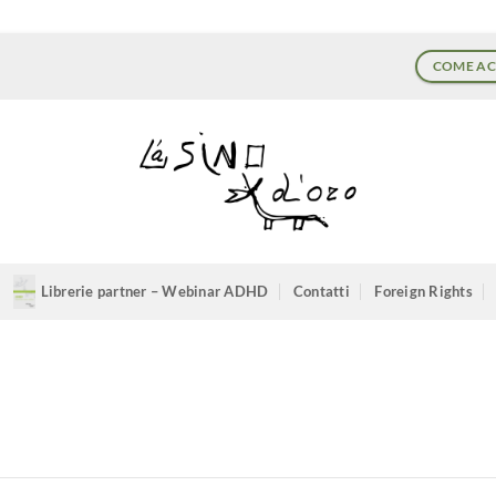
COME AC
Librerie partner – Webinar ADHD
Contatti
Foreign Rights