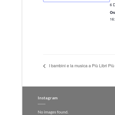
6 
Or
16:
I bambini e la musica a Più Libri Più 
Instagram
No images found.