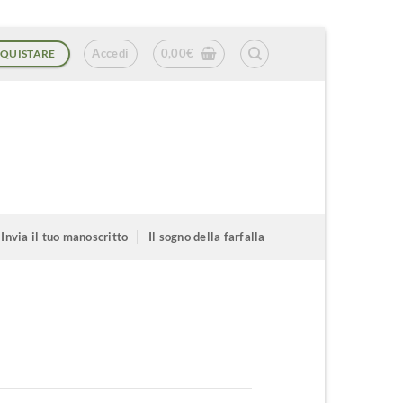
Accedi
0,00
€
QUISTARE
Invia il tuo manoscritto
Il sogno della farfalla