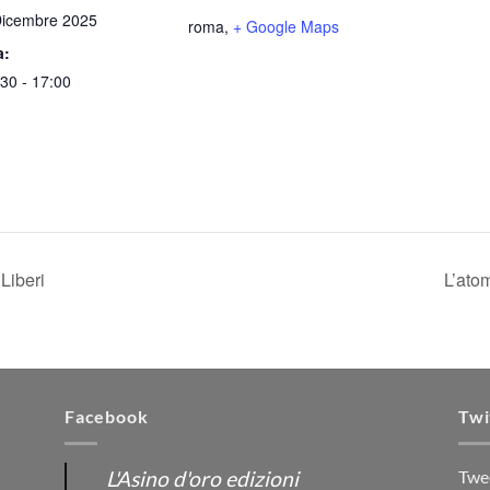
Dicembre 2025
roma
,
+ Google Maps
a:
30 - 17:00
Liberi
L’ato
Facebook
Twi
L'Asino d'oro edizioni
Twe