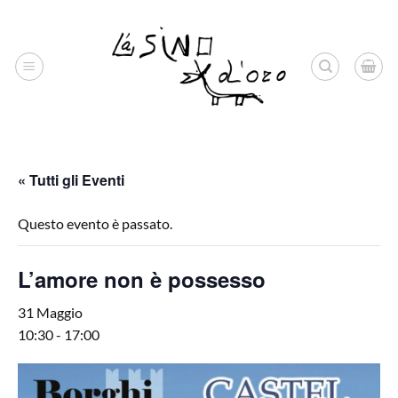
Salta
ai
contenuti
« Tutti gli Eventi
Questo evento è passato.
L’amore non è possesso
31 Maggio
10:30
-
17:00