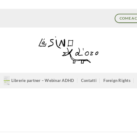
COME AC
Librerie partner – Webinar ADHD
Contatti
Foreign Rights