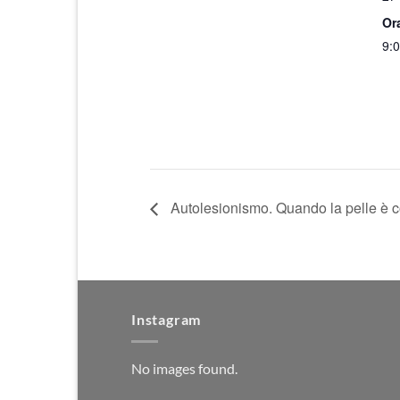
Or
9:0
Autolesionismo. Quando la pelle è 
Instagram
No images found.