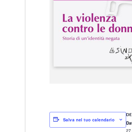
DE
Salva nel tuo calendario
Da
27 