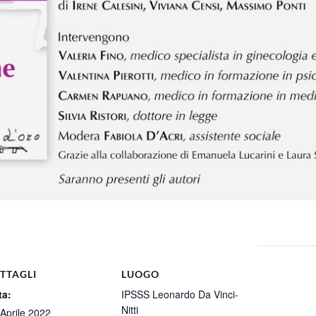
TTAGLI
LUOGO
ta:
IPSSS Leonardo Da Vinci-
Nitti
Aprile 2022