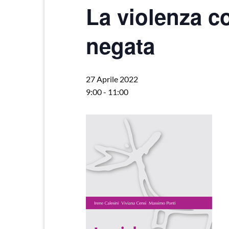
La violenza co
negata
27 Aprile 2022
9:00
-
11:00