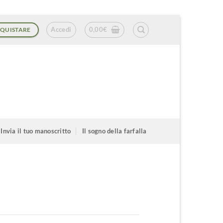
Accedi
0,00
€
QUISTARE
Invia il tuo manoscritto
Il sogno della farfalla