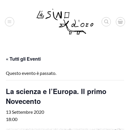
Salta
ai
contenuti
« Tutti gli Eventi
Questo evento è passato.
La scienza e l’Europa. Il primo
Novecento
13 Settembre 2020
18:00