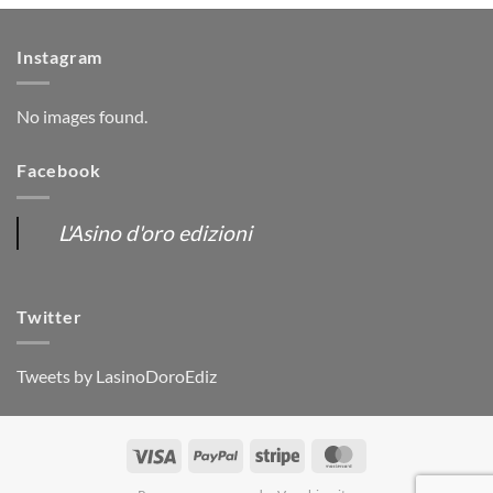
Instagram
No images found.
Facebook
L'Asino d'oro edizioni
Twitter
Tweets by LasinoDoroEdiz
Visa
PayPal
Stripe
MasterCard