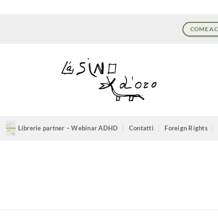
COME AC
Librerie partner – Webinar ADHD
Contatti
Foreign Rights