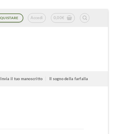
Accedi
0,00
€
QUISTARE
Invia il tuo manoscritto
Il sogno della farfalla