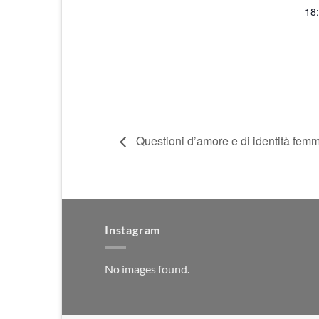
18
Questioni d’amore e di identità femm
Instagram
No images found.