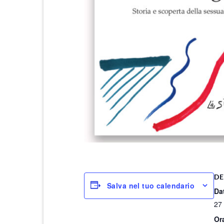
DE
Salva nel tuo calendario
Da
27
Or