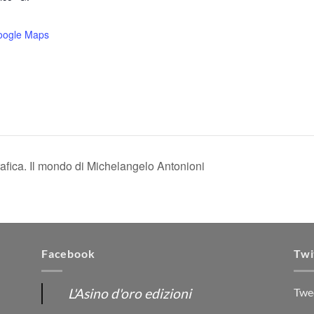
oogle Maps
fica. Il mondo di Michelangelo Antonioni
Facebook
Twi
L'Asino d'oro edizioni
Twe