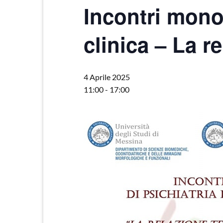
Incontri monot
clinica – La r
4 Aprile 2025
11:00
-
17:00