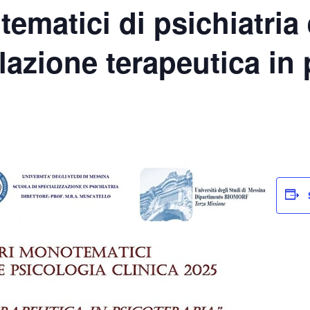
ematici di psichiatria
elazione terapeutica in