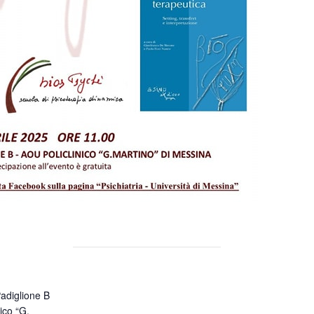
adiglione B
ico “G.