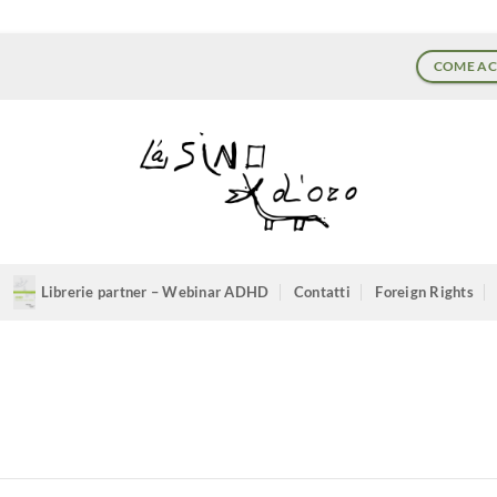
COME AC
Librerie partner – Webinar ADHD
Contatti
Foreign Rights