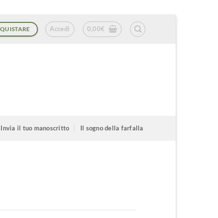
Accedi
0,00
€
QUISTARE
Invia il tuo manoscritto
Il sogno della farfalla