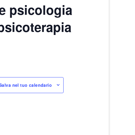
 e psicologia
 psicoterapia
Salva nel tuo calendario