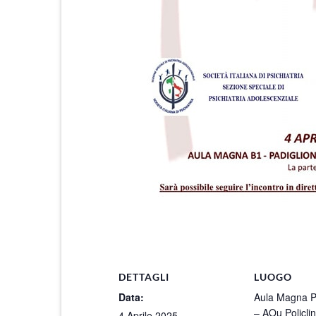
DETTAGLI
LUOGO
Data:
Aula Magna P
– AOu Policlin
4 Aprile 2025