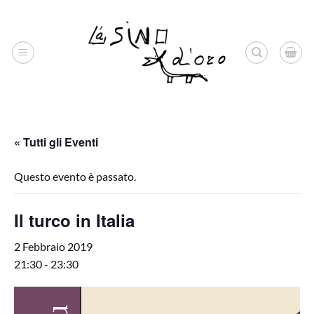
Salta
ai
contenuti
« Tutti gli Eventi
Questo evento è passato.
Il turco in Italia
2 Febbraio 2019
21:30
-
23:30