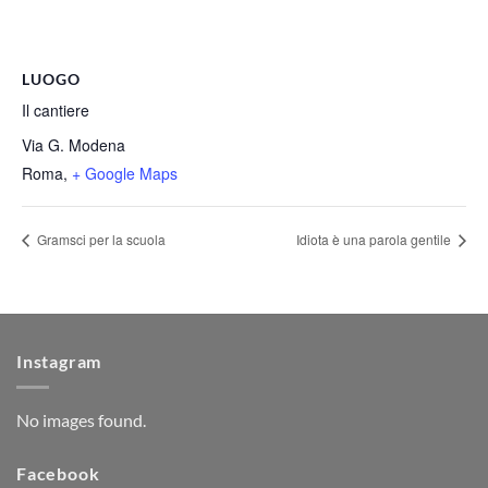
LUOGO
Il cantiere
Via G. Modena
Roma
,
+ Google Maps
Gramsci per la scuola
Idiota è una parola gentile
Instagram
No images found.
Facebook