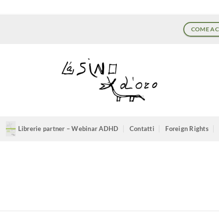
COME AC
Librerie partner – Webinar ADHD
Contatti
Foreign Rights