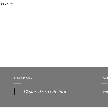
30 - 17:00
ri
Facebook
Twi
L'Asino d'oro edizioni
Twe