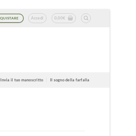
Accedi
0,00
€
QUISTARE
Invia il tuo manoscritto
Il sogno della farfalla