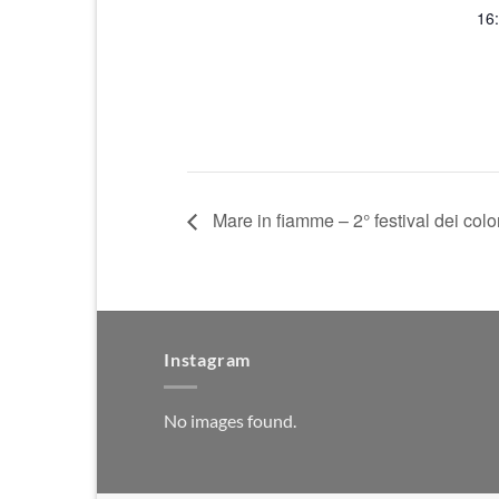
16:
Mare in fiamme – 2° festival dei colo
Instagram
No images found.