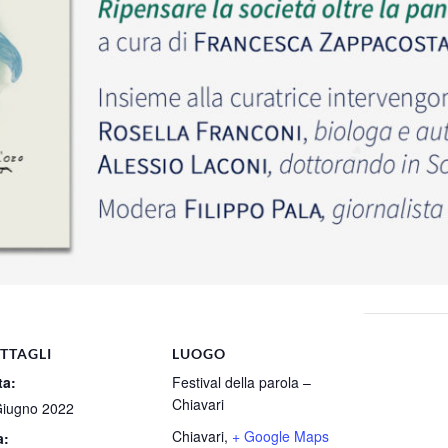
TTAGLI
LUOGO
ta:
Festival della parola –
Chiavari
Giugno 2022
Chiavari
,
+ Google Maps
a: