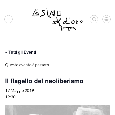
Salta
ai
contenuti
« Tutti gli Eventi
Questo evento è passato.
Il flagello del neoliberismo
17 Maggio 2019
19:30