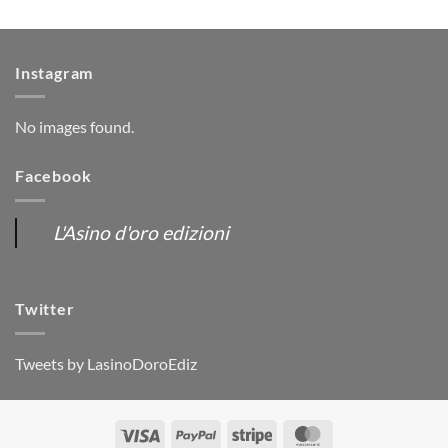
Instagram
No images found.
Facebook
L'Asino d'oro edizioni
Twitter
Tweets by LasinoDoroEdiz
Visa
PayPal
Stripe
MasterCard