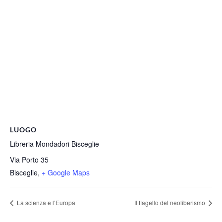
LUOGO
Libreria Mondadori Bisceglie
Via Porto 35
Bisceglie
,
+ Google Maps
La scienza e l’Europa
Il flagello del neoliberismo