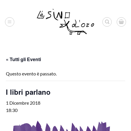
Salta
ai
contenuti
« Tutti gli Eventi
Questo evento è passato.
I libri parlano
1 Dicembre 2018
18:30