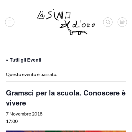
Salta
ai
contenuti
« Tutti gli Eventi
Questo evento è passato.
Gramsci per la scuola. Conoscere è
vivere
7 Novembre 2018
17:00