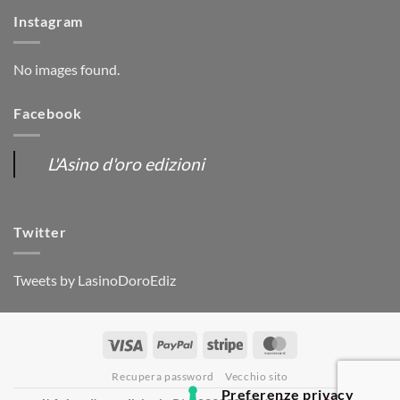
Instagram
No images found.
Facebook
L'Asino d'oro edizioni
Twitter
Tweets by LasinoDoroEdiz
Visa
PayPal
Stripe
MasterCard
Recupera password
Vecchio sito