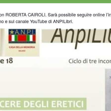
te con ROBERTA CAIROLI.
Sarà possibile seguire online l’
o e sul canale YouTube di ANPILibri.