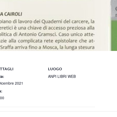
TTAGLI
LUOGO
ta:
ANPI LIBRI WEB
Dicembre 2021
a:
:00