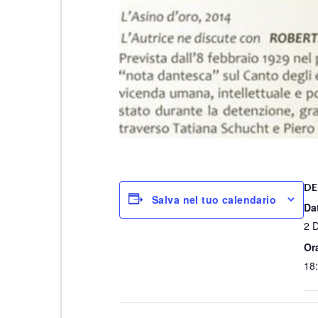
DE
Salva nel tuo calendario
Da
2 
Or
18