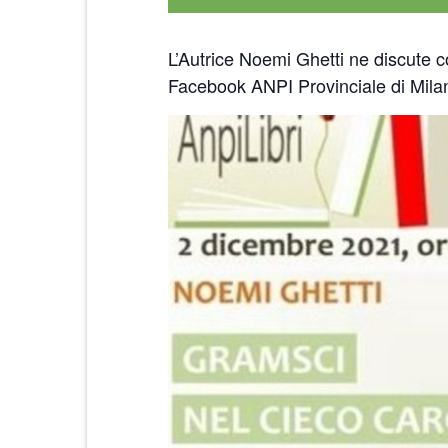
L’Autrice Noemi Ghetti ne discu
Facebook ANPI Provinciale di Milan