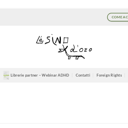
COME AC
Librerie partner – Webinar ADHD
Contatti
Foreign Rights