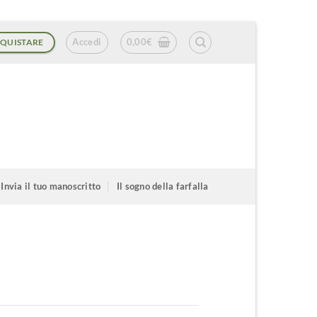
Accedi
0,00
€
QUISTARE
Invia il tuo manoscritto
Il sogno della farfalla