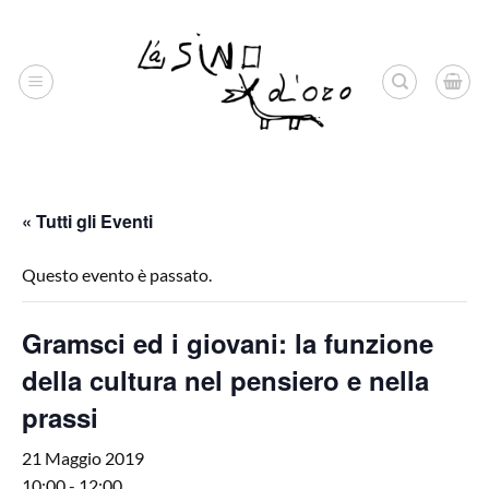
Salta
ai
contenuti
« Tutti gli Eventi
Questo evento è passato.
Gramsci ed i giovani: la funzione
della cultura nel pensiero e nella
prassi
21 Maggio 2019
10:00
-
12:00