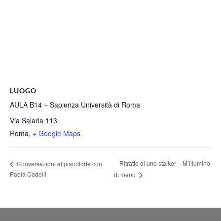
LUOGO
AULA B14 – Sapienza Università di Roma
Via Salaria 113
Roma
,
+ Google Maps
Ritratto di uno stalker – M’illumino
Conversazioni al pianoforte con
Paola Cadelli
di meno