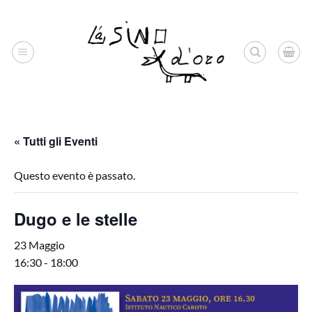
Salta
ai
contenuti
« Tutti gli Eventi
Questo evento è passato.
Dugo e le stelle
23 Maggio
16:30
-
18:00