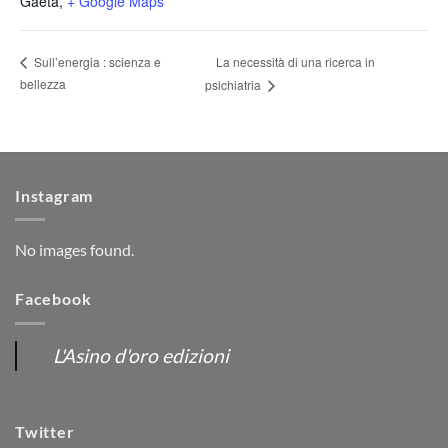
Gaeta
,
+ Google Maps
La necessità di una ricerca in
Sull’energia : scienza e
bellezza
psichiatria
Instagram
No images found.
Facebook
L'Asino d'oro edizioni
Twitter