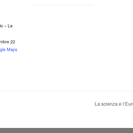
io – La
mbre 22
gle Maps
La scienza e l’Eu