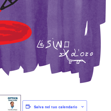
Salva nel tuo calendario