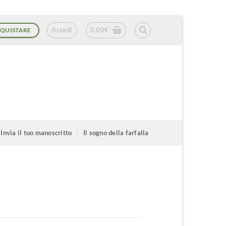
Accedi
0,00
€
QUISTARE
Invia il tuo manoscritto
Il sogno della farfalla