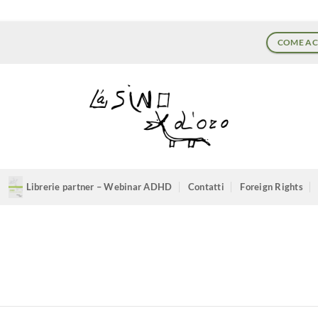
COME AC
Librerie partner – Webinar ADHD
Contatti
Foreign Rights