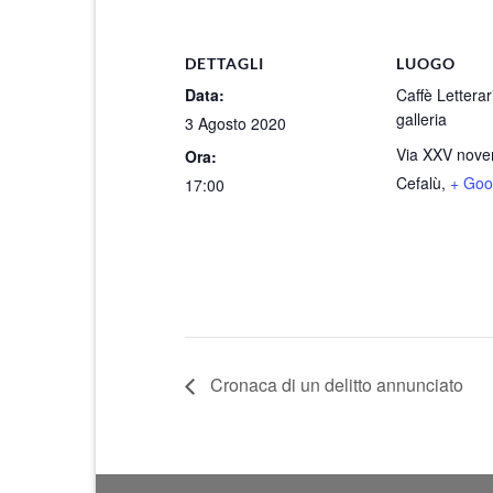
DETTAGLI
LUOGO
Data:
Caffè Letterar
galleria
3 Agosto 2020
Via XXV nove
Ora:
Cefalù
,
+ Goo
17:00
Cronaca di un delitto annunciato