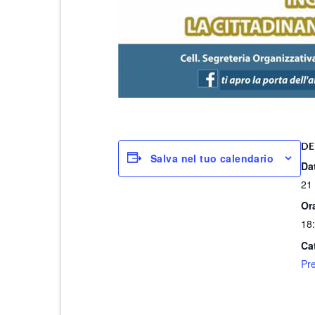
DE
Salva nel tuo calendario
Da
21
Or
18
Ca
Pr