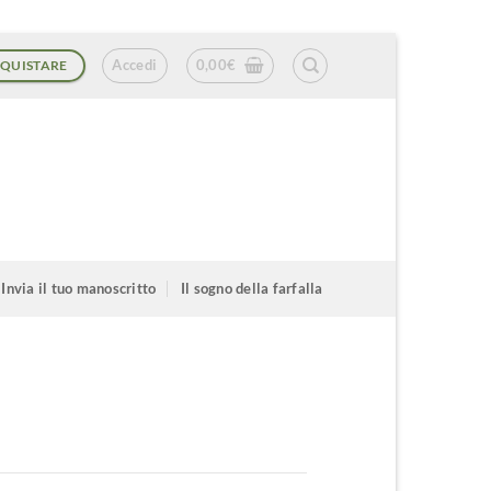
Accedi
0,00
€
QUISTARE
Invia il tuo manoscritto
Il sogno della farfalla