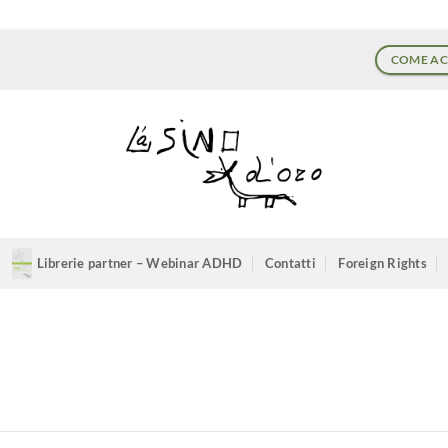
COME AC
Librerie partner – Webinar ADHD
Contatti
Foreign Rights