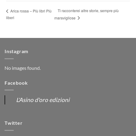
Ti racconterei altre storie, sempre più
Arica rossa – Più libri Più
liberi
maravigliose
Instagram
No images found.
Facebook
L'Asino d'oro edizioni
Twitter