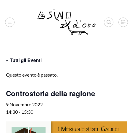
Salta
ai
contenuti
« Tutti gli Eventi
Questo evento è passato.
Controstoria della ragione
9 Novembre 2022
14:30
-
15:30