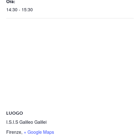
Ora:
14:30 - 15:30
LUOGO
I.S.I.S Galileo Galilei
Firenze
,
+ Google Maps