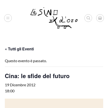
Salta
ai
contenuti
« Tutti gli Eventi
Questo evento è passato.
Cina: le sfide del futuro
19 Dicembre 2012
18:00