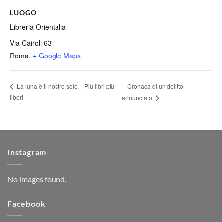
LUOGO
Libreria Orientalia
Via Cairoli 63
Roma
,
+ Google Maps
Cronaca di un delitto
La luna è il nostro sole – Più libri più
liberi
annunciato
Instagram
No images found.
Facebook