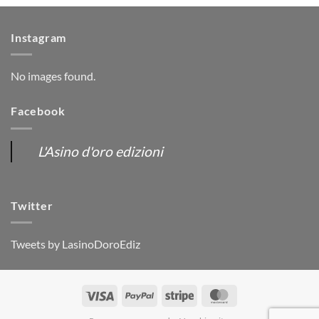
Instagram
No images found.
Facebook
L'Asino d'oro edizioni
Twitter
Tweets by LasinoDoroEdiz
Visa
PayPal
Stripe
MasterCard