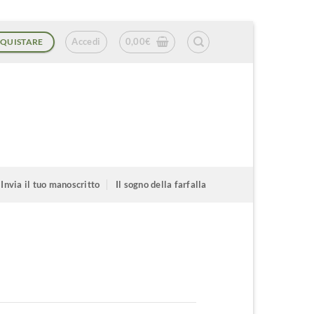
Accedi
0,00
€
QUISTARE
Invia il tuo manoscritto
Il sogno della farfalla