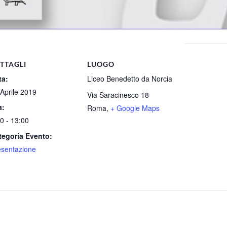
TTAGLI
LUOGO
ta:
Liceo Benedetto da Norcia
Aprile 2019
Via Saracinesco 18
a:
Roma
,
+ Google Maps
0 - 13:00
tegoria Evento:
esentazione