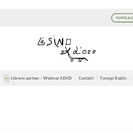
COME AC
Librerie partner – Webinar ADHD
Contatti
Foreign Rights