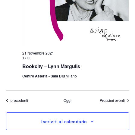
21 Novembre 2021
17:30
Bookcity – Lynn Margulis
Centro Asteria - Sala Blu
Milano
Eventi
precedenti
Oggi
Prossimi eventi
Iscriviti al calendario