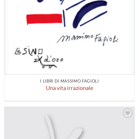
I LIBRI DI MASSIMO FAGIOLI
Una vita irrazionale
Aggiungi
alla lista
dei
desideri